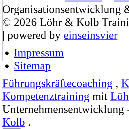
Organisationsentwicklung
© 2026 Löhr & Kolb Train
| powered by
einseinsvier
Impressum
Sitemap
Führungskräftecoaching
,
K
Kompetenztraining
mit
Löh
Unternehmensentwicklung 
Kolb
.