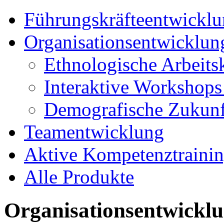
Führungskräfteentwickl
Organisationsentwicklu
Ethnologische Arbeits
Interaktive Workshop
Demografische Zukunf
Teamentwicklung
Aktive Kompetenztraini
Alle Produkte
Organisationsentwickl