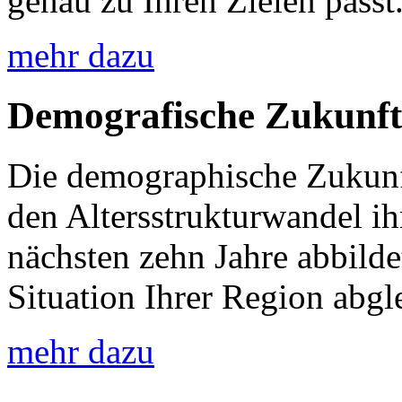
genau zu Ihren Zielen passt
mehr dazu
Demografische Zukunft
Die demographische Zukunft
den Altersstrukturwandel i
nächsten zehn Jahre abbild
Situation Ihrer Region abgle
mehr dazu