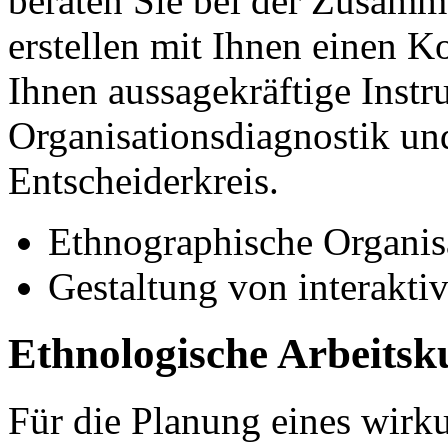
beraten Sie bei der Zusamm
erstellen mit Ihnen einen 
Ihnen aussagekräftige Instr
Organisationsdiagnostik und
Entscheiderkreis.
Ethnographische Organis
Gestaltung von interakt
Ethnologische Arbeitsk
Für die Planung eines wirk