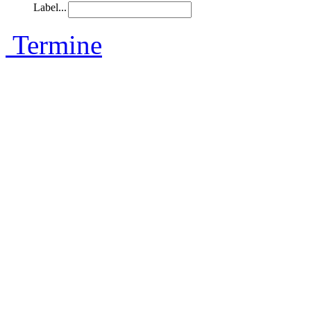
Label...
Termine