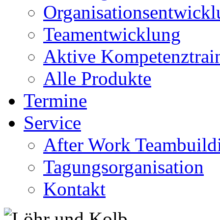
Organisationsentwick
Teamentwicklung
Aktive Kompetenztrai
Alle Produkte
Termine
Service
After Work Teambuild
Tagungsorganisation
Kontakt