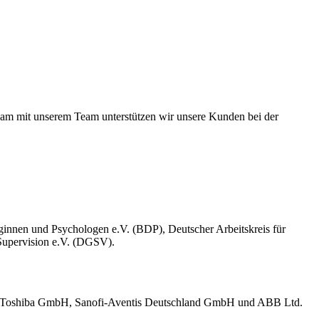
nsam mit unserem Team unterstützen wir unsere Kunden bei der
innen und Psychologen e.V. (BDP), Deutscher Arbeitskreis für
Supervision e.V. (DGSV).
, Toshiba GmbH, Sanofi-Aventis Deutschland GmbH und ABB Ltd.