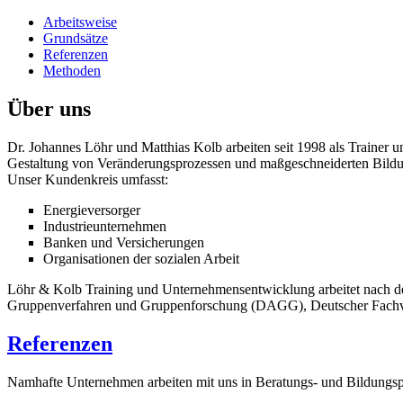
Arbeitsweise
Grundsätze
Referenzen
Methoden
Über uns
Dr. Johannes Löhr und Matthias Kolb arbeiten seit 1998 als Trainer
Gestaltung von Veränderungsprozessen und maßgeschneiderten Bild
Unser Kundenkreis umfasst:
Energieversorger
Industrieunternehmen
Banken und Versicherungen
Organisationen der sozialen Arbeit
Löhr & Kolb Training und Unternehmensentwicklung arbeitet nach de
Gruppenverfahren und Gruppenforschung (DAGG), Deutscher Fachver
Referenzen
Namhafte Unternehmen arbeiten mit uns in Beratungs- und Bildu