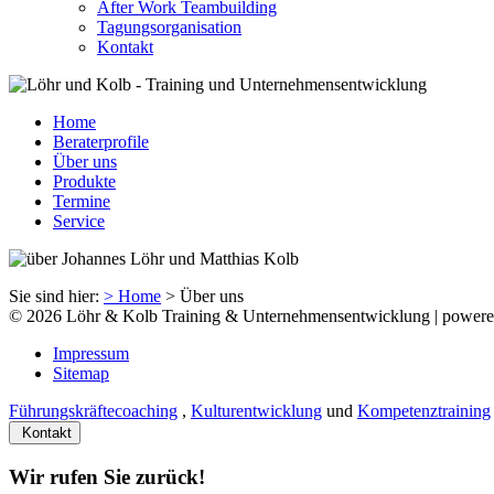
After Work Teambuilding
Tagungsorganisation
Kontakt
Home
Beraterprofile
Über uns
Produkte
Termine
Service
Sie sind hier:
> Home
>
Über uns
© 2026 Löhr & Kolb Training & Unternehmensentwicklung | power
Impressum
Sitemap
Führungskräftecoaching
,
Kulturentwicklung
und
Kompetenztraining
Kontakt
Wir rufen Sie zurück!