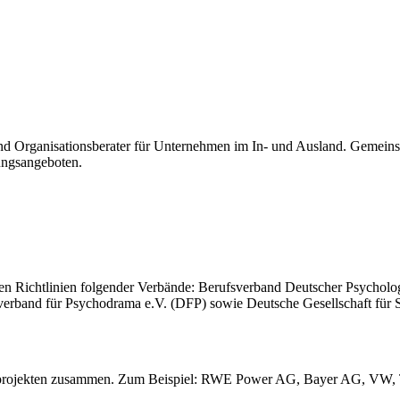
 und Organisationsberater für Unternehmen im In- und Ausland. Gemei
ungsangeboten.
n Richtlinien folgender Verbände: Berufsverband Deutscher Psycholog
band für Psychodrama e.V. (DFP) sowie Deutsche Gesellschaft für 
ngsprojekten zusammen. Zum Beispiel: RWE Power AG, Bayer AG, VW