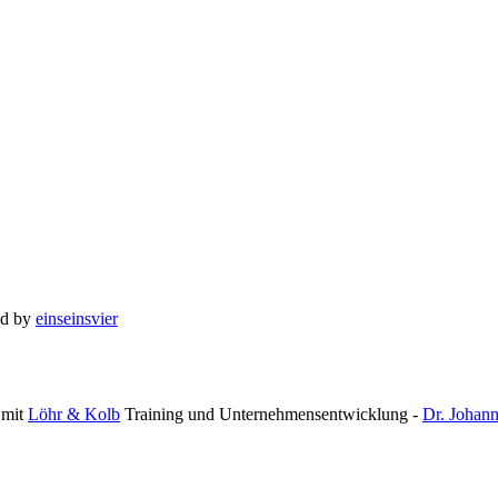
ed by
einseinsvier
mit
Löhr & Kolb
Training und Unternehmensentwicklung -
Dr. Johan