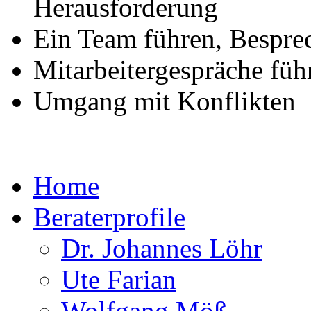
Herausforderung
Ein Team führen, Bespre
Mitarbeitergespräche füh
Umgang mit Konflikten
Home
Beraterprofile
Dr. Johannes Löhr
Ute Farian
Wolfgang Möß