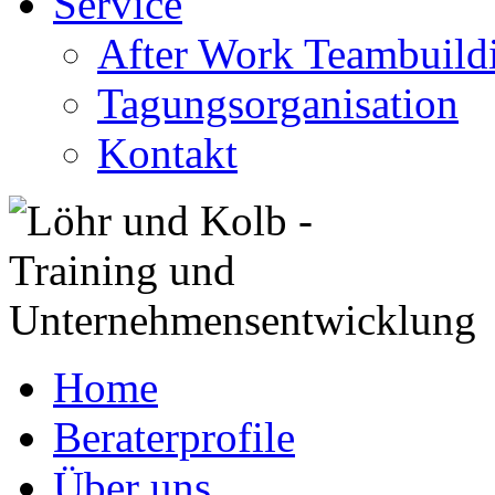
Service
After Work Teambuild
Tagungsorganisation
Kontakt
Home
Beraterprofile
Über uns