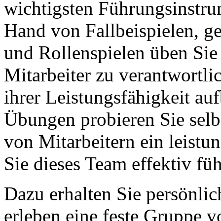
wichtigsten Führungsinstr
Hand von Fallbeispielen, g
und Rollenspielen üben Sie 
Mitarbeiter zu verantwortl
ihrer Leistungsfähigkeit au
Übungen probieren Sie selbs
von Mitarbeitern ein leist
Sie dieses Team effektiv fü
Dazu erhalten Sie persönli
erleben eine feste Gruppe v