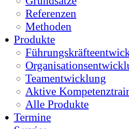
Grundsätze
Referenzen
Methoden
Produkte
Führungskräfteentwic
Organisationsentwick
Teamentwicklung
Aktive Kompetenztrai
Alle Produkte
Termine