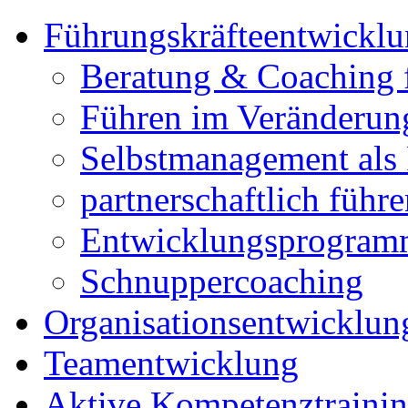
Führungskräfteentwickl
Beratung & Coaching 
Führen im Veränderun
Selbstmanagement als 
partnerschaftlich führ
Entwicklungsprogramm
Schnuppercoaching
Organisationsentwicklu
Teamentwicklung
Aktive Kompetenztraini