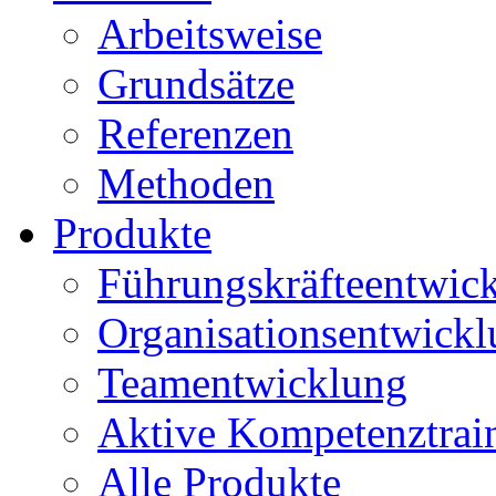
Arbeitsweise
Grundsätze
Referenzen
Methoden
Produkte
Führungskräfteentwic
Organisationsentwick
Teamentwicklung
Aktive Kompetenztrai
Alle Produkte