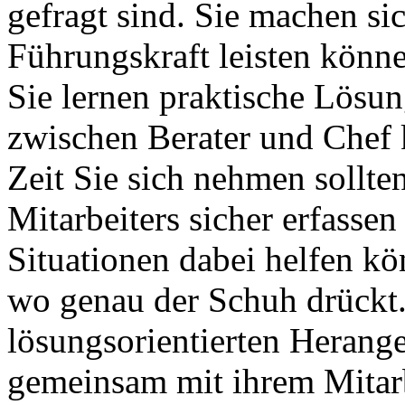
gefragt sind. Sie machen si
Führungskraft leisten könn
Sie lernen praktische Lösu
zwischen Berater und Chef k
Zeit Sie sich nehmen sollte
Mitarbeiters sicher erfasse
Situationen dabei helfen kö
wo genau der Schuh drückt. 
lösungsorientierten Heran
gemeinsam mit ihrem Mitarb